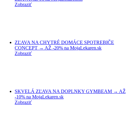
Zobraziť
ZĽAVA NA CHYTRÉ DOMÁCE SPOTREBIČE
CONCEPT → AŽ -20% na MojaLekaren.sk
Zobraziť
SKVELÁ ZĽAVA NA DOPLNKY GYMBEAM → AŽ
-10% na MojaLekaren.sk
Zobraziť