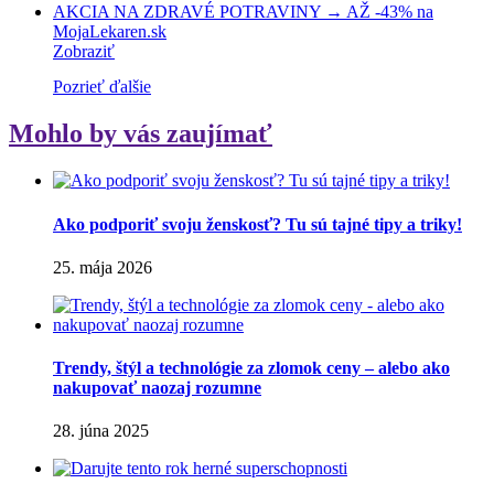
AKCIA NA ZDRAVÉ POTRAVINY → AŽ -43% na
MojaLekaren.sk
Zobraziť
Pozrieť ďalšie
Mohlo by vás zaujímať
Ako podporiť svoju ženskosť? Tu sú tajné tipy a triky!
25. mája 2026
Trendy, štýl a technológie za zlomok ceny – alebo ako
nakupovať naozaj rozumne
28. júna 2025