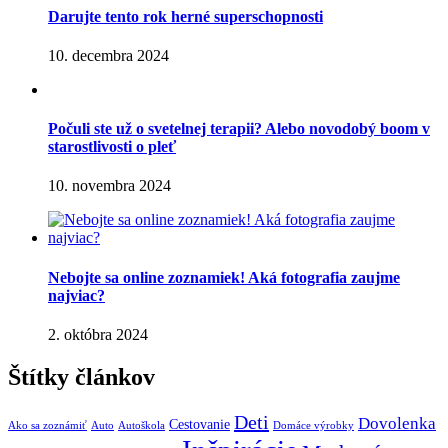
Darujte tento rok herné superschopnosti
10. decembra 2024
Počuli ste už o svetelnej terapii? Alebo novodobý boom v
starostlivosti o pleť
10. novembra 2024
Nebojte sa online zoznamiek! Aká fotografia zaujme
najviac?
2. októbra 2024
Štítky článkov
Deti
Dovolenka
Cestovanie
Ako sa zoznámiť
Auto
Autoškola
Domáce výrobky