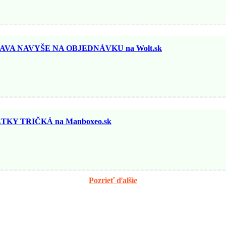
AVA NAVYŠE NA OBJEDNÁVKU na Wolt.sk
KY TRIČKÁ na Manboxeo.sk
Pozrieť ďalšie