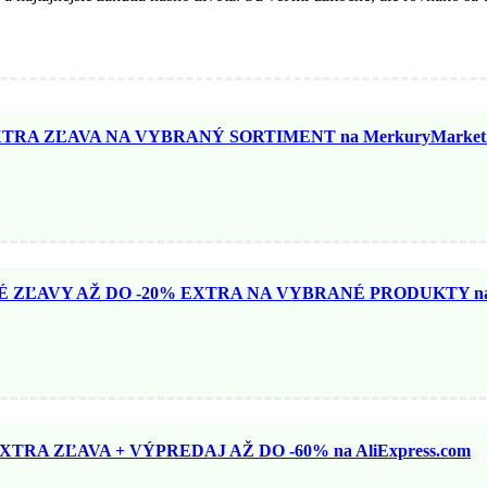
TRA ZĽAVA NA VYBRANÝ SORTIMENT na MerkuryMarket.
ZĽAVY AŽ DO -20% EXTRA NA VYBRANÉ PRODUKTY na N
TRA ZĽAVA + VÝPREDAJ AŽ DO -60% na AliExpress.com