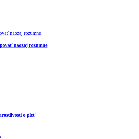
kupovať naozaj rozumne
rostlivosti o pleť