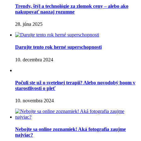
Trendy, štýl a technológie za zlomok ceny – alebo ako
nakupovať naozaj rozumne
28. júna 2025
Darujte tento rok herné superschopnosti
10. decembra 2024
Počuli ste už o svetelnej terapii? Alebo novodobý boom v
starostlivosti o pleť
10. novembra 2024
Nebojte sa online zoznamiek! Aká fotografia zaujme
najviac?