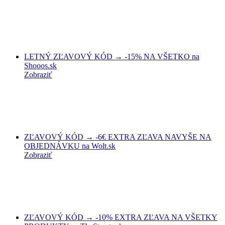
LETNÝ ZĽAVOVÝ KÓD → -15% NA VŠETKO na
Shooos.sk
Zobraziť
ZĽAVOVÝ KÓD → -6€ EXTRA ZĽAVA NAVYŠE NA
OBJEDNÁVKU na Wolt.sk
Zobraziť
ZĽAVOVÝ KÓD → -10% EXTRA ZĽAVA NA VŠETKY