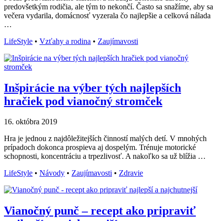
predovšetkým rodičia, ale tým to nekončí. Často sa snažíme, aby sa
večera vydarila, domácnosť vyzerala čo najlepšie a celková nálada
…
LifeStyle
•
Vzťahy a rodina
•
Zaujímavosti
Inšpirácie na výber tých najlepších
hračiek pod vianočný stromček
16. októbra 2019
Hra je jednou z najdôležitejších činností malých detí. V mnohých
prípadoch dokonca prospieva aj dospelým. Trénuje motorické
schopnosti, koncentráciu a trpezlivosť. A nakoľko sa už blížia …
LifeStyle
•
Návody
•
Zaujímavosti
•
Zdravie
Vianočný punč – recept ako pripraviť