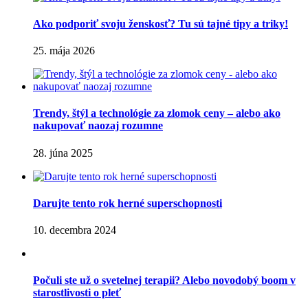
Ako podporiť svoju ženskosť? Tu sú tajné tipy a triky!
25. mája 2026
Trendy, štýl a technológie za zlomok ceny – alebo ako
nakupovať naozaj rozumne
28. júna 2025
Darujte tento rok herné superschopnosti
10. decembra 2024
Počuli ste už o svetelnej terapii? Alebo novodobý boom v
starostlivosti o pleť