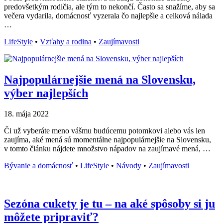
predovšetkým rodičia, ale tým to nekončí. Často sa snažíme, aby sa
večera vydarila, domácnosť vyzerala čo najlepšie a celková nálada
…
LifeStyle
•
Vzťahy a rodina
•
Zaujímavosti
Najpopulárnejšie mená na Slovensku,
výber najlepších
18. mája 2022
Či už vyberáte meno vášmu budúcemu potomkovi alebo vás len
zaujíma, aké mená sú momentálne najpopulárnejšie na Slovensku,
v tomto článku nájdete množstvo nápadov na zaujímavé mená, …
Bývanie a domácnosť
•
LifeStyle
•
Návody
•
Zaujímavosti
Sezóna cukety je tu – na aké spôsoby si ju
môžete pripraviť?