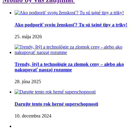
Ako podporiť svoju ženskosť? Tu sú tajné tipy a triky!
25. mája 2026
Trendy, štýl a technológie za zlomok ceny – alebo ako
nakupovať naozaj rozumne
28. júna 2025
Darujte tento rok herné superschopnosti
10. decembra 2024