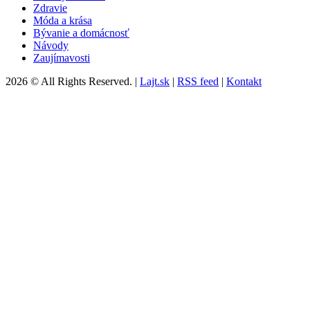
Zdravie
Móda a krása
Bývanie a domácnosť
Návody
Zaujímavosti
2026 © All Rights Reserved. |
Lajt.sk
|
RSS feed
|
Kontakt