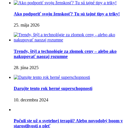
Ako podporiť svoju ženskosť? Tu sú tajné tipy a triky!
25. mája 2026
Trendy, štýl a technológie za zlomok ceny – alebo ako
nakupovať naozaj rozumne
28. júna 2025
Darujte tento rok herné superschopnosti
10. decembra 2024
Počuli ste už o svetelnej terapii? Alebo novodobý boom v
starostlivosti o pleť